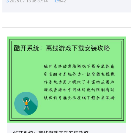
2025-07-13 06:37:14
842