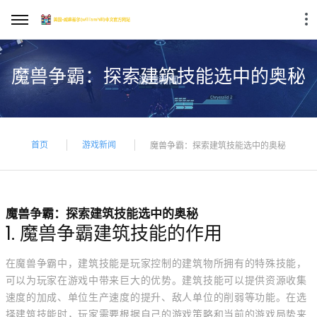
魔兽争霸：探索建筑技能选中的奥秘
首页
游戏新闻
魔兽争霸：探索建筑技能选中的奥秘
魔兽争霸：探索建筑技能选中的奥秘
1. 魔兽争霸建筑技能的作用
在魔兽争霸中，建筑技能是玩家控制的建筑物所拥有的特殊技能，
可以为玩家在游戏中带来巨大的优势。建筑技能可以提供资源收集
速度的加成、单位生产速度的提升、敌人单位的削弱等功能。在选
择建筑技能时，玩家需要根据自己的游戏策略和当前的游戏局势来