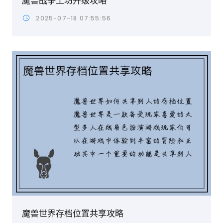
魔兽战争工坊升级攻略
2025-07-18 07:55:56
魔兽世界存档位置共享攻略