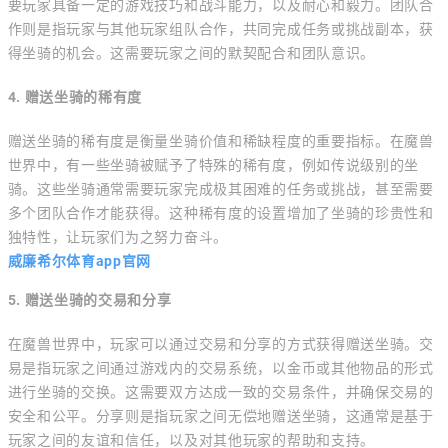
要玩家具备一定的游戏技巧和战斗能力，以及耐心和毅力。团队合
作则是指玩家与其他玩家组队合作，共同完成任务或挑战副本，获
得坐骑的机会。这需要玩家之间的默契配合和团队意识。
4. 赠送坐骑的稀有度
赠送坐骑的稀有度是衡量坐骑价值和稀缺程度的重要指标。在魔兽
世界中，有一些坐骑被赋予了特殊的稀有度，例如传说级别的坐
骑。这些坐骑通常需要玩家完成极其困难的任务或挑战，甚至需要
多个团队合作才能获得。这种稀有度的设置增加了坐骑的珍贵性和
独特性，让玩家们为之努力奋斗。
威廉希尔体育app官网
5. 赠送坐骑的交易和分享
在魔兽世界中，玩家可以通过交易和分享的方式获得赠送坐骑。交
易是指玩家之间通过游戏内的交易系统，以金币或其他物品的形式
进行坐骑的交换。这需要双方达成一致的交易条件，并确保交易的
安全和公平。分享则是指玩家之间无偿地赠送坐骑，这通常是基于
玩家之间的友谊和信任，以及对其他玩家的帮助和支持。