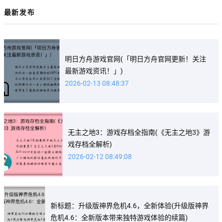
最新发布
明日方舟游戏官网(「明日方舟官网更新！关注
最新游戏资讯！」)
2026-02-13 08:48:37
无主之地3：游戏存档全指南(《无主之地3》游
戏存档全解析)
2026-02-12 08:49:08
新标题：升级版神界危机4.6，全新体验(升级版神界
危机4.6：全新版本带来独特游戏体验的续篇)