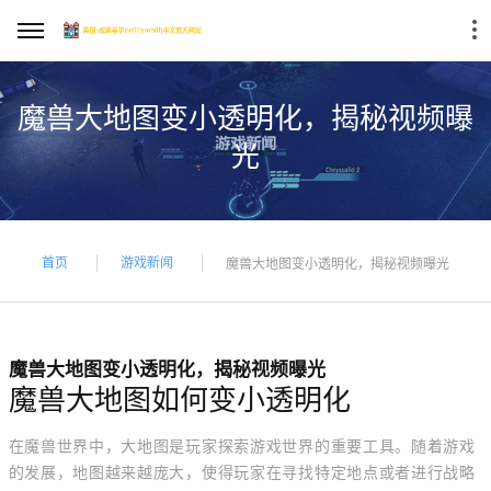
魔兽大地图变小透明化，揭秘视频曝
光
首页
游戏新闻
魔兽大地图变小透明化，揭秘视频曝光
魔兽大地图变小透明化，揭秘视频曝光
魔兽大地图如何变小透明化
在魔兽世界中，大地图是玩家探索游戏世界的重要工具。随着游戏
的发展，地图越来越庞大，使得玩家在寻找特定地点或者进行战略