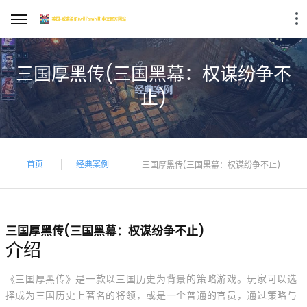
三国厚黑传(三国黑幕：权谋纷争不
止)
首页
经典案例
三国厚黑传(三国黑幕：权谋纷争不止)
三国厚黑传(三国黑幕：权谋纷争不止)
介绍
《三国厚黑传》是一款以三国历史为背景的策略游戏。玩家可以选
择成为三国历史上著名的将领，或是一个普通的官员，通过策略与