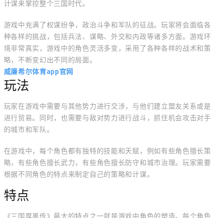
计谋来掌控整个三国时代。
游戏中充满了权谋纷争，政治斗争和军队的征战。玩家将会面临各
种各样的挑战，包括兵法、谋略、外交和内政等诸多方面。游戏环
境非常真实，游戏中的角色灵活多变，采用了各种各样的战术和策
略，不断变幻出不同的局面。
威廉希尔体育app官网
玩法
玩家在游戏中需要与其他势力进行交涉，与他们建立盟友关系或是
进行贸易。同时，也需要与敌对势力进行战斗，抓住机会攻击对手
的城市和军队。
在游戏中，每个角色都有独特的技能和天赋，例如有些角色擅长策
略，有些角色擅长武力，有些角色擅长防守和城市治理。玩家需要
根据不同角色的特点来制定自己的策略和计谋。
特点
《三国厚黑传》最大的特点之一就是游戏中角色的塑造。每个角色