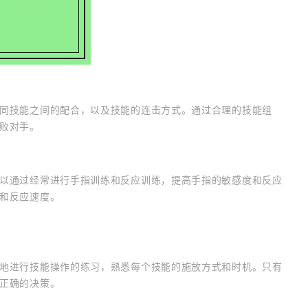
同技能之间的配合，以及技能的连击方式。通过合理的技能组
败对手。
以通过经常进行手指训练和反应训练，提高手指的敏感度和反应
和反应速度。
地进行技能操作的练习，熟悉每个技能的施放方式和时机。只有
正确的决策。