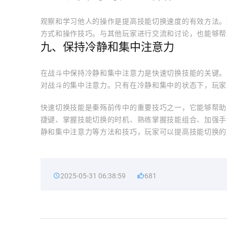
观察和学习他人的操作是提高技能切换速度的有效方法。
方式和操作技巧。与其他玩家进行交流和讨论，也能够帮
九、保持冷静和集中注意力
在战斗中保持冷静和集中注意力是快速切换技能的关键。
对战斗的集中注意力。只有在冷静和集中的状态下，玩家
快速切换技能是秦殇前传中的重要技巧之一，它能够帮助
捷键、掌握技能切换的时机、熟练掌握技能组合、加强手
静和集中注意力等方法和技巧，玩家可以提高技能切换的
2025-05-31 06:38:59
681