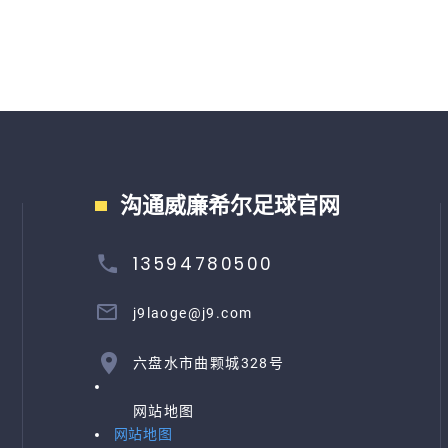
沟通威廉希尔足球官网
13594780500
j9laoge@j9.com
六盘水市曲颗城328号
网站地图
网站地图