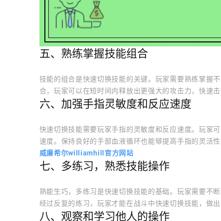
五、熟练掌握技能组合
技能的组合是快速切换技能的关键。玩家需要熟练掌握不
合，玩家可以在短时间内释放出更强大的攻击力，快速击
六、加强手指灵敏度和反应速度
快速切换技能需要玩家手指的灵敏度和反应速度。玩家可
速度。保持良好的手部血液循环也能够提高手指的灵活性
威廉希尔williamhill官方网站
七、多练习，熟悉技能操作
熟能生巧，多练习是快速切换技能的基础。玩家需要不断
经过反复的练习，玩家才能在战斗中快速切换技能，做出
八、观察和学习他人的操作