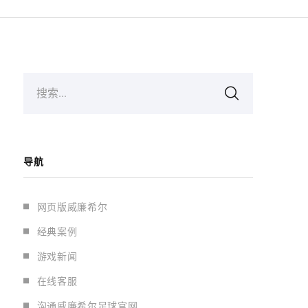
搜索...
导航
网页版威廉希尔
经典案例
游戏新闻
在线客服
沟通威廉希尔足球官网