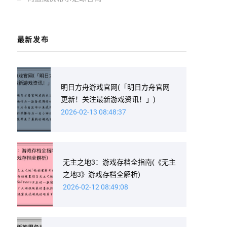
最新发布
明日方舟游戏官网(「明日方舟官网
更新！关注最新游戏资讯！」)
2026-02-13 08:48:37
无主之地3：游戏存档全指南(《无主
之地3》游戏存档全解析)
2026-02-12 08:49:08