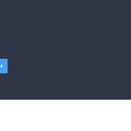
BE
ill官方网站
.