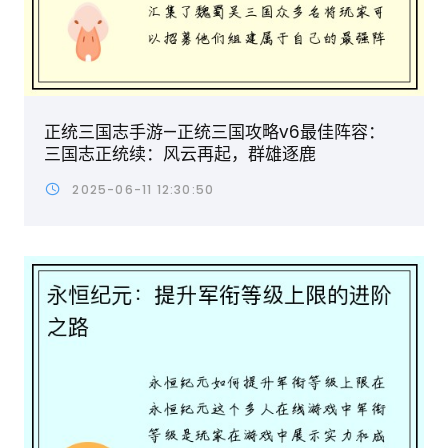
正统三国志手游—正统三国攻略v6最佳阵容：
三国志正统续：风云再起，群雄逐鹿
2025-06-11 12:30:50