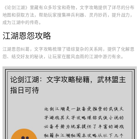
《论剑江湖》里藏有众多珍宝和奇物，文字攻略提供了详尽的分布
地图和获取方法，帮助玩家搜集神兵利器、灵丹妙药，提升战力，
成为江湖中的传奇。
江湖恩怨攻略
江湖恩怨纠葛，文字攻略梳理了错综复杂的关系网，提供了化解恩
怨、结交好友的秘诀，让玩家在腥风血雨的江湖中游刃有余。