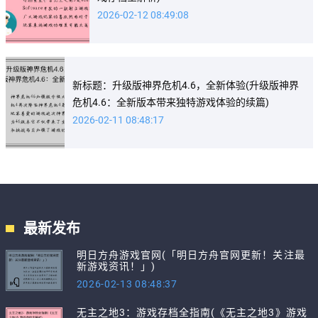
2026-02-12 08:49:08
新标题：升级版神界危机4.6，全新体验(升级版神界
危机4.6：全新版本带来独特游戏体验的续篇)
2026-02-11 08:48:17
最新发布
明日方舟游戏官网(「明日方舟官网更新！关注最
新游戏资讯！」)
2026-02-13 08:48:37
无主之地3：游戏存档全指南(《无主之地3》游戏