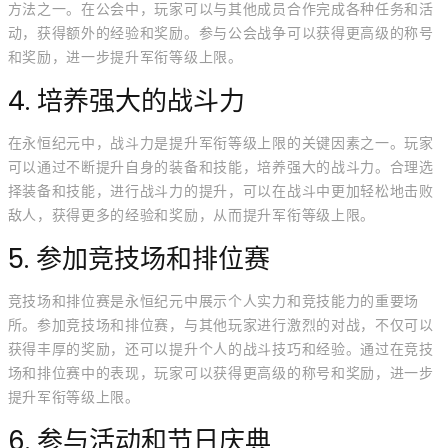
方法之一。在公会中，玩家可以与其他成员合作完成各种任务和活
动，获得额外的经验和奖励。参与公会战争可以获得更高级的称号
和奖励，进一步提升军衔等级上限。
4. 培养强大的战斗力
在永恒纪元中，战斗力是提升军衔等级上限的关键因素之一。玩家
可以通过不断提升自身的装备和技能，培养强大的战斗力。合理选
择装备和技能，进行战斗力的提升，可以在战斗中更加轻松地击败
敌人，获得更多的经验和奖励，从而提升军衔等级上限。
5. 参加竞技场和排位赛
竞技场和排位赛是永恒纪元中展示个人实力和竞技能力的重要场
所。参加竞技场和排位赛，与其他玩家进行激烈的对战，不仅可以
获得丰厚的奖励，还可以提升个人的战斗技巧和经验。通过在竞技
场和排位赛中的表现，玩家可以获得更高级的称号和奖励，进一步
提升军衔等级上限。
6. 参与活动和节日庆典